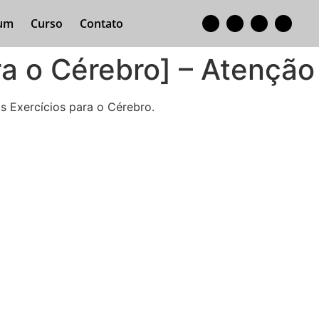
um
Curso
Contato
ara o Cérebro] – Atenção
s Exercícios para o Cérebro.