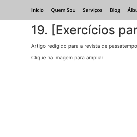
Início
Quem Sou
Serviços
Blog
Álb
19. [Exercícios p
Artigo redigido para a revista de passatempo
Clique na imagem para ampliar.