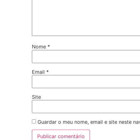
Nome
*
Email
*
Site
Guardar o meu nome, email e site neste n